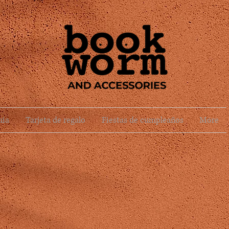
uia
Tarjeta de regalo
Fiestas de cumpleaños
More