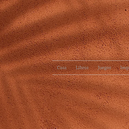
Casa
Libros
Juegos
beq